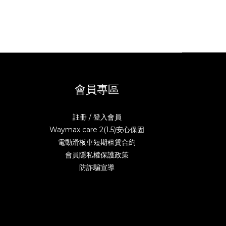
會員專區
註冊 / 登入會員
Waymax care 2(1.5)安心保固
電動滑板車短期租賃合約
會員隱私權保護政策
防詐騙宣導