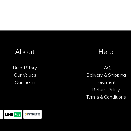
About
Help
Brand Story
FAQ
Our Values
Delivery & Shipping
Our Team
Payment
Return Policy
Terms & Conditions