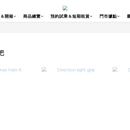
碑＆開箱
商品總覽
預約試乘＆短期租賃
門市據點
把