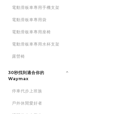
電動滑板車專用手機支架
電動滑板車專用袋
電動滑板車專用座椅
電動滑板車專用水杯支架
露營椅
30秒找到適合你的
Waymax
停車代步上班族
戶外休閒愛好者