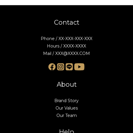
Contact
Phone / XX-XXX-XXX-XXX
Hours / XXXX-XXXX
Mail / XXX@XXXX.COM
About
Brand Story
Our Values
Our Team
Help