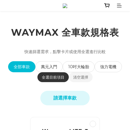
WAYMAX 全車款規格表
快速篩選需求，點擊卡片或使用全選進行比較
全部車款
萬元入門
10吋大輪胎
強力電機
全選目前項目
清空選擇
請選擇車款