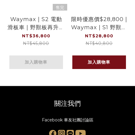
售完
Waymax | S2 電動
限時優惠價$28,800 |
滑板車 | 野獸板再升級
Waymax | S1 野獸板
| 馭野王者 | 越野旗艦
| 電動滑板車之王 | 超
NT$36,800
NT$28,800
車款
越同級越野車款
NT$45,800
NT$40,800
加入購物車
加入購物車
關注我們
Facebook 車友社團討論區