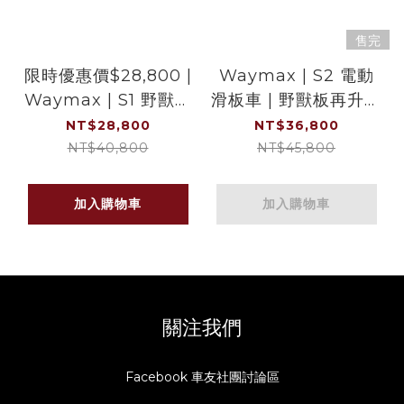
售完
限時優惠價$28,800 |
Waymax | S2 電動
Waymax | S1 野獸板
滑板車 | 野獸板再升級
| 電動滑板車之王 | 超
| 馭野王者 | 越野旗艦
NT$28,800
NT$36,800
越同級越野車款
車款
NT$40,800
NT$45,800
加入購物車
加入購物車
關注我們
Facebook 車友社團討論區