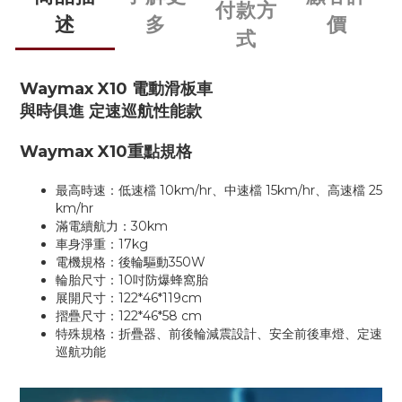
付款方
述
多
價
式
Waymax X10 電動滑板車
與時俱進 定速巡航性能款
Waymax X10重點規格
最高時速：低速檔 10km/hr、中速檔 15km/hr、高速檔 25
km/hr
滿電續航力：30km
車身淨重：17kg
電機規格：後輪驅動350W
輪胎尺寸：10吋防爆蜂窩胎
展開尺寸：122*46*119cm
摺疊尺寸：122*46*58 cm
特殊規格：折疊器、前後輪減震設計、安全前後車燈、定速
巡航功能