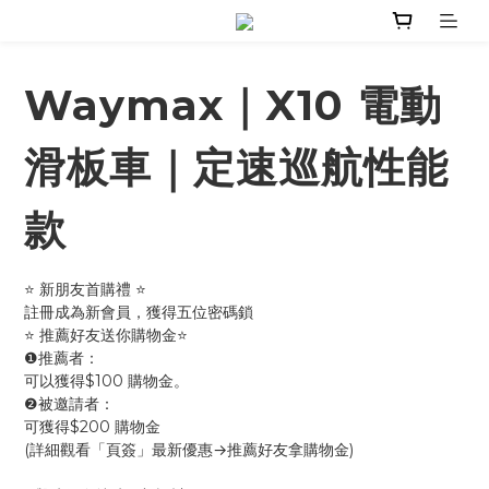
Waymax｜X10 電動
滑板車｜定速巡航性能
款
⭐ 新朋友首購禮 ⭐
註冊成為新會員，獲得五位密碼鎖
⭐ 推薦好友送你購物金⭐
❶推薦者：
可以獲得$100 購物金。
❷被邀請者：
可獲得$200 購物金
(詳細觀看「頁簽」最新優惠→推薦好友拿購物金)