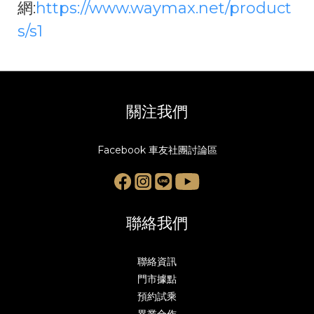
網:
https://www.waymax.net/product
s/s1
關注我們
Facebook 車友社團討論區
聯絡我們
聯絡資訊
門市據點
預約試乘
異業合作