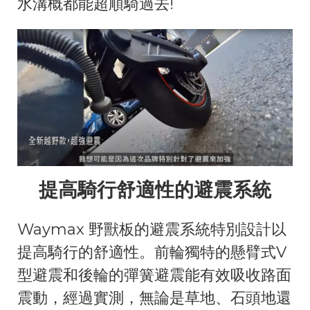
水溝概都能超順騎過去!
提高騎行舒適性的避震系統
Waymax 野獸板的避震系統特別設計以
提高騎行的舒適性。前輪獨特的懸臂式V
型避震和後輪的彈簧避震能有效吸收路面
震動，經過實測，無論是草地、石頭地還