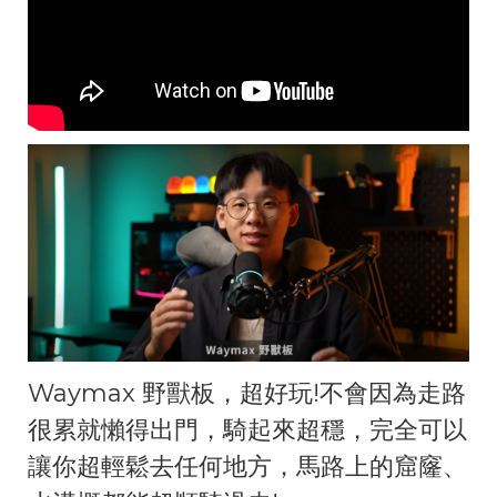
Waymax 野獸板，超好玩!不會因為走路
很累就懶得出門，騎起來超穩，完全可以
讓你超輕鬆去任何地方，馬路上的窟窿、