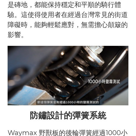
是磚地，都能保持穩定和平順的騎行體
驗。這使得使用者在經過台灣常見的街道
障礙時，能夠輕鬆應對，無需擔心顛簸的
影響。
防鏽設計的彈簧系統
Waymax 野獸板的後輪彈簧經過1000小