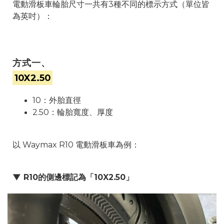
電動滑板車輪胎尺寸一共有3種不同的標示方式（單位皆
為英吋）：
方式一、
10X2.50
10：外胎直徑
2.50：輪胎寬度、厚度
以 Waymax R10 電動滑板車為例：
▼ R10的側邊標記為「10X2.50」