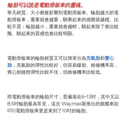
輪胎可以說是電動滑板車的靈魂。
舉凡材質、大小都會影響到電動滑板車。輪胎越大的電
動滑板車，重量就會越重，騎乘起來的感覺就越穩、比
較不震；輪胎越小，重量就會越輕，騎起來除了會比較
飄、騎起來的震感也會比較明顯。
電動滑板車的輪胎材質又可以簡單分為
充氣胎
和
實心
胎
，充氣胎的彈性比較好，但容易爆胎、維修機率高，
實心胎雖然彈性比較不佳，但維修機率比較低。
而電動滑板車的輪胎尺寸，普遍落在6~13吋，其中又以
8.5吋輪胎最為常見，這次 Waymax新推出的旗艦車款
R10電動滑板車更是來到了10吋的輪胎。