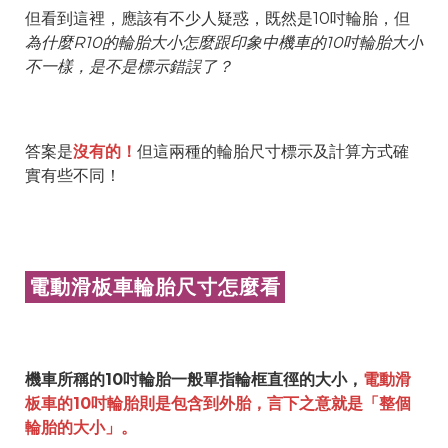
但看到這裡，應該有不少人疑惑，既然是10吋輪胎，但
為什麼R10的輪胎大小怎麼跟印象中機車的10吋輪胎大小
不一樣，是不是標示錯誤了？
答案是
沒有的！
但這兩種的輪胎尺寸標示及計算方式確
實有些不同！
電動滑板車輪胎尺寸怎麼看
機車所稱的10吋輪胎一般單指輪框直徑的大小，
電動滑
板車的10吋輪胎則是包含到外胎，言下之意就是「整個
輪胎的大小」。