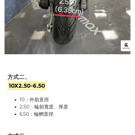
方式二、
10X2.50-6.50
10：外胎直徑
2.50：輪胎寬度、厚度
6.50：輪輞直徑