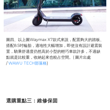
圖四、以上圖Waymax X7款式來說，配置夠大的踏板、
搭配8.5吋輪胎，適地性大幅增加，即使沒有設計避震裝
置，騎乘舒適度仍然高於小型的輕巧車款許多，不過缺
點就是比較重，收納起來也較占空間。( 圖片出處
/
WAWU TECH部落格
)
選購重點三：維修保固