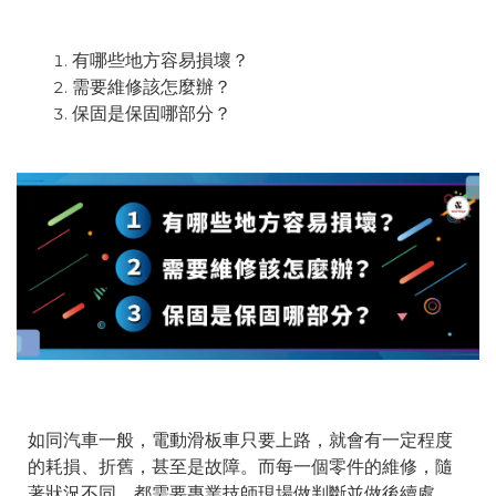
有哪些地方容易損壞？
需要維修該怎麼辦？
保固是保固哪部分？
如同汽車一般，電動滑板車只要上路，就會有一定程度
的耗損、折舊，甚至是故障。而每一個零件的維修，隨
著狀況不同，都需要專業技師現場做判斷並做後續處