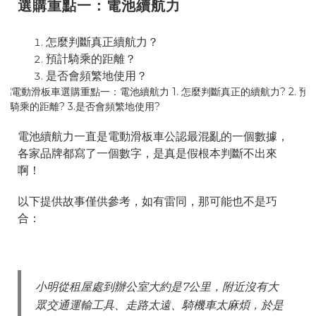
選購重點一：電池續航力
怎麼判斷真正續航力？
預計騎乘的距離？
是否會頻繁地使用？
電池續航力一直是電動滑板車公認最混亂的一個數據，
各家品牌都寫了一個數字，是真是假根本判斷不出來
啊！
以下提供故事僅供參考，如有雷同，那可能也不是巧
合：
小明從租屋處到辦公室大約是7公里，附近沒有大
眾交通運輸工具、走路太遠、騎機車太麻煩，於是