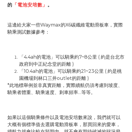
的
「電池安培數」
。
這邊給大家一些Waymax的X6碳纖維電動滑板車，實際
騎乘測試數據參考：
「4.4ah的電池」可以騎乘約7~8公里 ( 約是台北市
政府到中正紀念堂的距離 )
「10.4ah的電池」可以騎乘約21~23公里 ( 約是桃
園機場到林口三井outlet的距離 )
*此地標舉例並非真實距離，實際續航仍須考慮到坡度、
騎乘者體重、騎乘速度、剎車頻率…等等。
如果以這個騎乘條件以及電池安培數來說，我們就可以
大概有個標準值去選購電動滑板車，那買回來的愛車，
續航力就會比較在預期內，就不會有期待破滅的狀況發