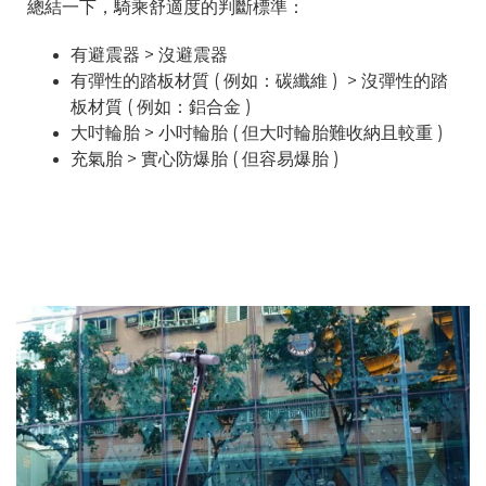
總結一下，騎乘舒適度的判斷標準：
有避震器 > 沒避震器
有彈性的踏板材質 ( 例如：碳纖維 ) > 沒彈性的踏
板材質 ( 例如：鋁合金 )
大吋輪胎 > 小吋輪胎 ( 但大吋輪胎難收納且較重 )
充氣胎 > 實心防爆胎 ( 但容易爆胎 )