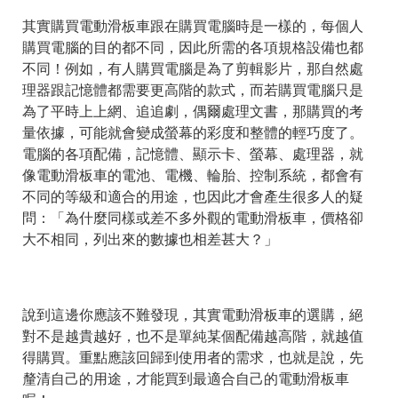
其實購買電動滑板車跟在購買電腦時是一樣的，每個人
購買電腦的目的都不同，因此所需的各項規格設備也都
不同！例如，有人購買電腦是為了剪輯影片，那自然處
理器跟記憶體都需要更高階的款式，而若購買電腦只是
為了平時上上網、追追劇，偶爾處理文書，那購買的考
量依據，可能就會變成螢幕的彩度和整體的輕巧度了。
電腦的各項配備，記憶體、顯示卡、螢幕、處理器，就
像電動滑板車的電池、電機、輪胎、控制系統，都會有
不同的等級和適合的用途，也因此才會產生很多人的疑
問：「為什麼同樣或差不多外觀的電動滑板車，價格卻
大不相同，列出來的數據也相差甚大？」
說到這邊你應該不難發現，其實電動滑板車的選購，絕
對不是越貴越好，也不是單純某個配備越高階，就越值
得購買。重點應該回歸到使用者的需求，也就是說，先
釐清自己的用途，才能買到最適合自己的電動滑板車