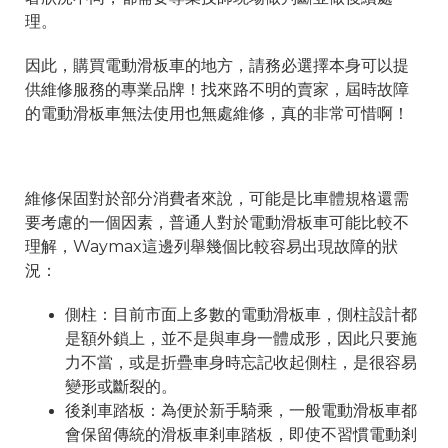
理。
因此，購買電動滑板車的地方，請務必選擇本身可以提
供維修服務的專業品牌！找來路不明的賣家，屆時故障
的電動滑板車無法使用也無處維修，真的非常可惜啊！
維修保固對於部分消費者來說，可能是比車體規格還需
要考慮的一個因素，普通人對於電動滑板車可能比較不
理解，Waymax這邊列舉幾個比較容易出現故障的狀
況：
側柱：目前市面上多數的電動滑板車，側柱設計都
是額外鎖上，並不是與車身一體成形，因此只要施
力不當，或是折疊車身時忘記收起側柱，是很容易
變形或斷裂的。
後剎車踏板：為便於新手騎乘，一般電動滑板車都
會保留傳統的滑板車剎車踏板，即使不習慣電動剎