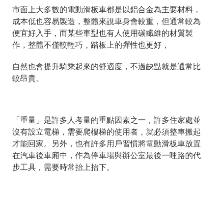
市面上大多數的電動滑板車都是以鋁合金為主要材料，
成本低也容易製造，整體來說車身會較重，但通常較為
便宜好入手，而某些車型也有人使用碳纖維的材質製
作，整體不僅較輕巧，踏板上的彈性也更好，
自然也會提升騎乘起來的舒適度，不過缺點就是通常比
較昂貴。
「重量」是許多人考量的重點因素之一，許多住家處並
沒有設立電梯，需要爬樓梯的使用者，就必須整車搬起
才能回家。另外，也有許多用戶習慣將電動滑板車放置
在汽車後車廂中，作為停車場與辦公室最後一哩路的代
步工具，需要時常抬上抬下。