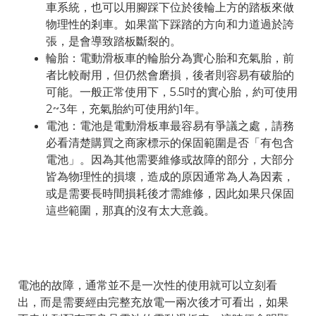
車系統，也可以用腳踩下位於後輪上方的踏板來做
物理性的剎車。如果當下踩踏的方向和力道過於誇
張，是會導致踏板斷裂的。
輪胎：電動滑板車的輪胎分為實心胎和充氣胎，前
者比較耐用，但仍然會磨損，後者則容易有破胎的
可能。一般正常使用下，5.5吋的實心胎，約可使用
2~3年，充氣胎約可使用約1年。
電池：電池是電動滑板車最容易有爭議之處，請務
必看清楚購買之商家標示的保固範圍是否「有包含
電池」。因為其他需要維修或故障的部分，大部分
皆為物理性的損壞，造成的原因通常為人為因素，
或是需要長時間損耗後才需維修，因此如果只保固
這些範圍，那真的沒有太大意義。
電池的故障，通常並不是一次性的使用就可以立刻看
出，而是需要經由完整充放電一兩次後才可看出，如果