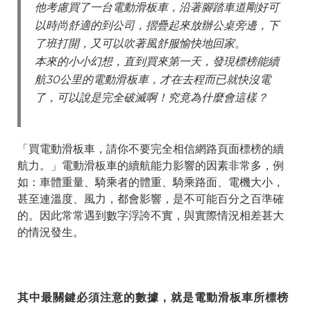
他考慮買了一台電動滑板車，沿著腳踏車道剛好可
以時尚舒適的到公司，摺疊起來放辦公桌旁邊，下
了班打開，又可以吹著風舒服愉快地回家。
本來的小小幻想，直到買來第一天，發現標榜能續
航30公里的電動滑板車，才在去程而已就快沒電
了，可以說是完全破滅啊！究竟為什麼會這樣？
「買電動滑板車，請你不要完全相信網路頁面標榜的續
航力。」電動滑板車的續航能力影響的因素非常多，例
如：車體重量、騎乘者的體重、騎乘路面、電機大小，
甚至連溫度、風力，都會影響，是不可能百分之百準確
的。因此常常遇到數字浮誇不實，與實際情況相差甚大
的情況發生。
其中最關鍵必須注意的數據，就是電動滑板車所標榜