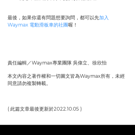
最後，如果你還有問題想要詢問，都可以先
加入
Waymax 電動滑板車的社團
喔！
責任編輯／Waymax專業團隊 吳偉立、徐欣怡
本文內容之著作權和一切圖文皆為Waymax所有，未經
同意請勿複製轉載。
( 此篇文章最後更新於2022.10.05 )