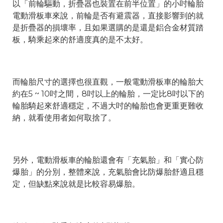
以「前輪驅動，折疊器也裝置在前半位置」的小吋輪胎
電動滑板車來說，前輪是否有避震器，直接影響到的就
是折疊器的損壞率，且如果選購的是還是鋁合金材質踏
板，騎乘起來的舒適度真的是不太好。
而輪胎尺寸的選擇也很直觀，一般電動滑板車的輪胎大
約在5 ~ 10吋之間，8吋以上的輪胎，一定比8吋以下的
輪胎騎起來舒適穩定，不過大吋的輪胎也會更重更難收
納，就看使用者如何取捨了。
另外，電動滑板車的輪胎還會有「充氣胎」和「實心防
爆胎」的分別，整體來說，充氣胎會比防爆胎舒適且穩
定，但缺點來說就是比較容易爆胎。