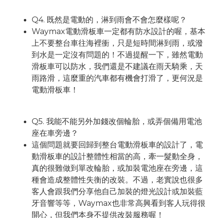
Q4. 既然是電動的，淋到雨會不會怎麼樣呢？
Waymax電動滑板車一定都有防水設計的喔，基本
上不要整台車往海裡衝，只是短時間淋到雨，或潑
到水是一定沒有問題的！不過提醒一下，雖然電動
滑板車可以防水，我們還是不建議在雨天騎乘，天
雨路滑，這麼重的汽車都有機會打滑了，更何況是
電動滑板車！
Q5. 我能不能另外加錢改個輪胎，或弄個備用電池
座在車旁邊？
這個問題就要回歸到整台電動滑板車的設計了，電
動滑板車的設計整體性相當的高，牽一髮動全身，
真的很難做到單改輪胎，或加裝電池座在旁邊，這
種會造成整體性失衡的改裝。不過，老實說也很多
客人會跟我們分享他自己加裝的燈光設計或加裝藍
牙音響等等，Waymax也非常高興看到客人玩得很
開心，但我們本身不提供改裝服務喔！