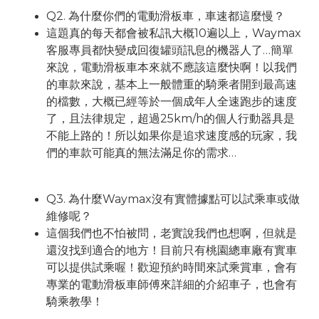
Q2. 為什麼你們的電動滑板車，車速都這麼慢？
這題真的每天都會被私訊大概10遍以上，Waymax
客服專員都快變成回復罐頭訊息的機器人了…簡單
來說，電動滑板車本來就不應該這麼快啊！以我們
的車款來說，基本上一般體重的騎乘者開到最高速
的檔數，大概已經等於一個成年人全速跑步的速度
了，且法律規定，超過25km/h的個人行動器具是
不能上路的！所以如果你是追求速度感的玩家，我
們的車款可能真的無法滿足你的需求…
Q3. 為什麼Waymax沒有實體據點可以試乘車或做
維修呢？
這個我們也不怕被問，老實說我們也想啊，但就是
還沒找到適合的地方！目前只有桃園總車廠有實車
可以提供試乘喔！歡迎預約時間來試乘賞車，會有
專業的電動滑板車師傅來詳細的介紹車子，也會有
騎乘教學！