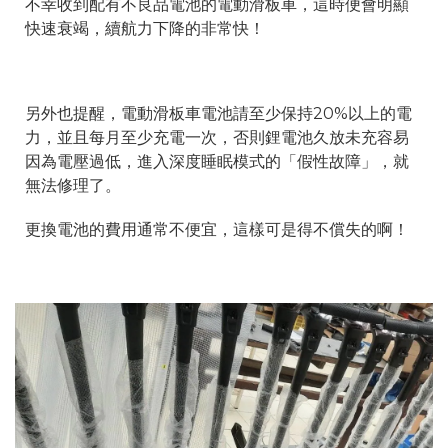
不幸收到配有不良品電池的電動滑板車，這時便會明顯
快速衰竭，
續航力下降的非常快！
另外也提醒，電動滑板車電池請至少保持20%以上的電
力，並且每月至少充電一次，否則鋰電池久放未充容易
因為電壓過低，進入深度睡眠模式的「假性故障」，就
無法修理了。
更換電池的費用通常不便宜，這樣可是得不償失的啊！